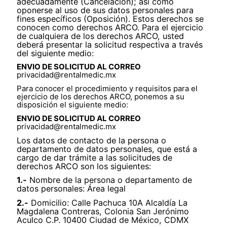
adecuadamente (Cancelación); así como
oponerse al uso de sus datos personales para
fines específicos (Oposición). Estos derechos se
conocen como derechos ARCO. Para el ejercicio
de cualquiera de los derechos ARCO, usted
deberá presentar la solicitud respectiva a través
del siguiente medio:
ENVIO DE SOLICITUD AL CORREO
privacidad@rentalmedic.mx
Para conocer el procedimiento y requisitos para el
ejercicio de los derechos ARCO, ponemos a su
disposición el siguiente medio:
ENVIO DE SOLICITUD AL CORREO
privacidad@rentalmedic.mx
Los datos de contacto de la persona o
departamento de datos personales, que está a
cargo de dar trámite a las solicitudes de
derechos ARCO son los siguientes:
1.-
Nombre de la persona o departamento de
datos personales: Área legal
2.-
Domicilio: Calle Pachuca 10A Alcaldía La
Magdalena Contreras, Colonia San Jerónimo
Aculco C.P. 10400 Ciudad de México, CDMX