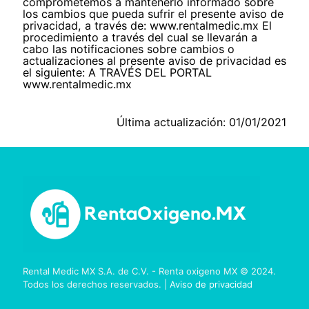
comprometemos a mantenerlo informado sobre
los cambios que pueda sufrir el presente aviso de
privacidad, a través de: www.rentalmedic.mx El
procedimiento a través del cual se llevarán a
cabo las notificaciones sobre cambios o
actualizaciones al presente aviso de privacidad es
el siguiente: A TRAVÉS DEL PORTAL
www.rentalmedic.mx
Última actualización: 01/01/2021
Rental Medic MX S.A. de C.V. - Renta oxigeno MX © 2024.
Todos los derechos reservados. |
Aviso de privacidad